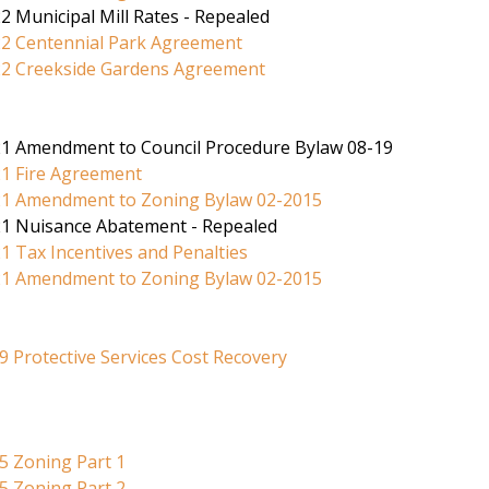
2 Municipal Mill Rates - Repealed
22 Centennial Park Agreement
22 Creekside Gardens Agreement
21 Amendment to Council Procedure Bylaw 08-19
21 Fire Agreement
21 Amendment to Zoning Bylaw 02-2015
21 Nuisance Abatement - Repealed
1 Tax Incentives and Penalties
21 Amendment to Zoning Bylaw 02-2015
9 Protective Services Cost Recovery
5 Zoning Part 1
5 Zoning Part 2