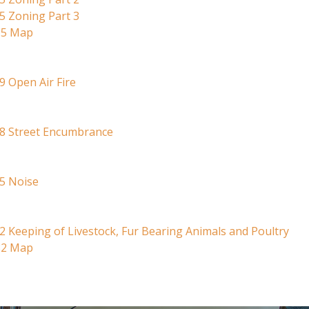
5 Zoning Part 3
15 Map
9 Open Air Fire
98 Street Encumbrance
5 Noise
2 Keeping of Livestock, Fur Bearing Animals and Poultry
82 Map