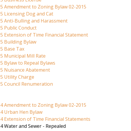
25 Amendment to Zoning Bylaw 02-2015
5 Licensing Dog and Cat
5 Anti-Bulling and Harassment
5 Public Conduct
5 Extension of Time Financial Statement
5 Building Bylaw
25 Base Tax
5 Municipal Mill Rate
5 Bylaw to Repeal Bylaws
25 Nuisance Abatement
5 Utility Charge
25 Council Renumeration
24 Amendment to Zoning Bylaw 02-2015
24 Urban Hen Bylaw
4 Extension of Time Financial Statements
24 Water and Sewer - Repealed