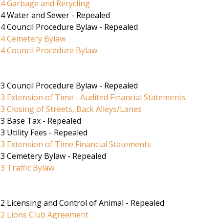
4 Garbage and Recycling
24 Water and Sewer - Repealed
4 Council Procedure Bylaw - Repealed
24 Cemetery Bylaw
4 Council Procedure Bylaw
3 Council Procedure Bylaw - Repealed
3 Extension of Time - Audited Financial Statements
3 Closing of Streets, Back Alleys/Lanes
3 Base Tax - Repealed
3 Utility Fees - Repealed
3 Extension of Time Financial Statements
23 Cemetery Bylaw - Repealed
3 Traffic Bylaw
2 Licensing and Control of Animal - Repealed
22 Lions Club Agreement